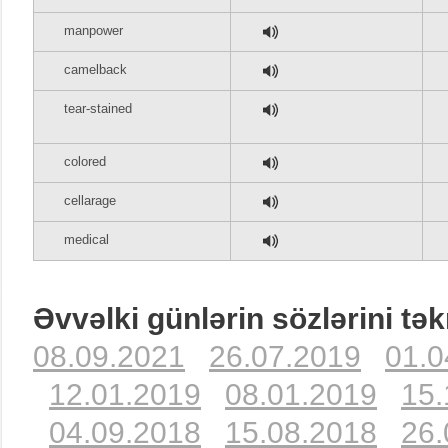
manpower
camelback
tear-stained
colored
cellarage
medical
Əvvəlki günlərin sözlərini tək
08.09.2021
26.07.2019
01.0
12.01.2019
08.01.2019
15.
04.09.2018
15.08.2018
26.