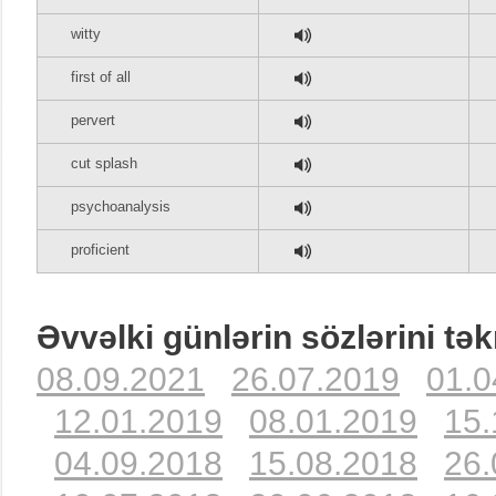
witty
first of all
pervert
cut splash
psychoanalysis
proficient
Əvvəlki günlərin sözlərini tək
08.09.2021
26.07.2019
01.0
12.01.2019
08.01.2019
15.
04.09.2018
15.08.2018
26.