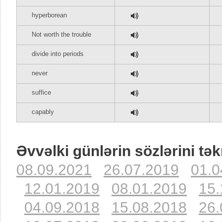
hyperborean
Not worth the trouble
divide into periods
never
suffice
capably
Əvvəlki günlərin sözlərini tək
08.09.2021
26.07.2019
01.0
12.01.2019
08.01.2019
15.
04.09.2018
15.08.2018
26.