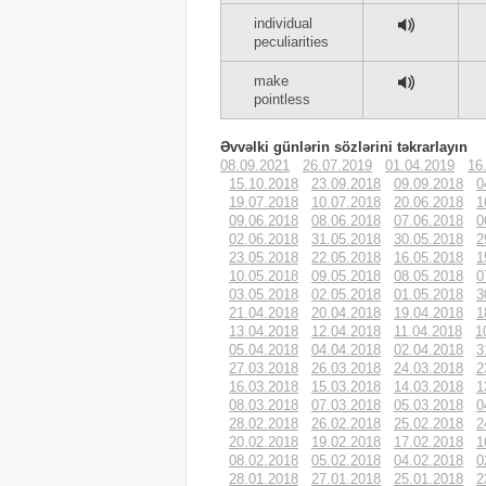
individual
peculiarities
make
pointless
Əvvəlki günlərin sözlərini təkrarlayın
08.09.2021
26.07.2019
01.04.2019
16
15.10.2018
23.09.2018
09.09.2018
0
19.07.2018
10.07.2018
20.06.2018
1
09.06.2018
08.06.2018
07.06.2018
0
02.06.2018
31.05.2018
30.05.2018
2
23.05.2018
22.05.2018
16.05.2018
1
10.05.2018
09.05.2018
08.05.2018
0
03.05.2018
02.05.2018
01.05.2018
3
21.04.2018
20.04.2018
19.04.2018
1
13.04.2018
12.04.2018
11.04.2018
1
05.04.2018
04.04.2018
02.04.2018
3
27.03.2018
26.03.2018
24.03.2018
2
16.03.2018
15.03.2018
14.03.2018
1
08.03.2018
07.03.2018
05.03.2018
0
28.02.2018
26.02.2018
25.02.2018
2
20.02.2018
19.02.2018
17.02.2018
1
08.02.2018
05.02.2018
04.02.2018
0
28.01.2018
27.01.2018
25.01.2018
2