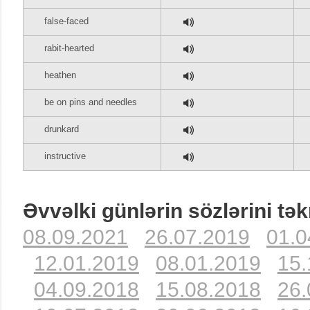
false-faced
rabit-hearted
heathen
be on pins and needles
drunkard
instructive
Əvvəlki günlərin sözlərini tək
08.09.2021
26.07.2019
01.0
12.01.2019
08.01.2019
15.
04.09.2018
15.08.2018
26.