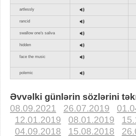
artlessly
rancid
swallow one's saliva
hidden
face the music
polemic
Əvvəlki günlərin sözlərini tək
08.09.2021
26.07.2019
01.0
12.01.2019
08.01.2019
15.
04.09.2018
15.08.2018
26.