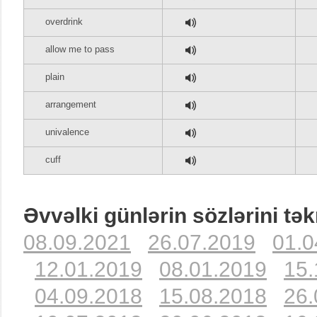
overdrink
allow me to pass
plain
arrangement
univalence
cuff
Əvvəlki günlərin sözlərini tək
08.09.2021
26.07.2019
01.0
12.01.2019
08.01.2019
15.
04.09.2018
15.08.2018
26.