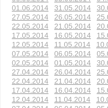
01.06.2014
31.05.2014
30.
27.05.2014
26.05.2014
25.
22.05.2014
21.05.2014
20.
17.05.2014
16.05.2014
15.
12.05.2014
11.05.2014
10.
07.05.2014
06.05.2014
05.
02.05.2014
01.05.2014
30.
27.04.2014
26.04.2014
25.
22.04.2014
21.04.2014
20.
17.04.2014
16.04.2014
15.
12.04.2014
11.04.2014
10.