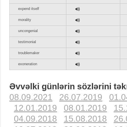
expend itself
morality
uncongenial
testimonial
troublemaker
exoneration
Əvvəlki günlərin sözlərini tək
08.09.2021
26.07.2019
01.0
12.01.2019
08.01.2019
15.
04.09.2018
15.08.2018
26.